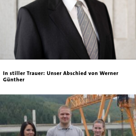
In stiller Trauer: Unser Abschied von Werner
Günther