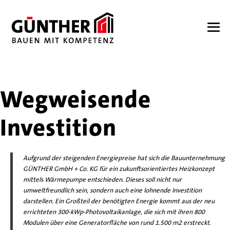
Zum
Inhalt
springen
Me
Sch
Wegweisende
Investition
Aufgrund der steigenden Energiepreise hat sich die Bauunternehmung
GÜNTHER GmbH + Co. KG für ein zukunftsorientiertes Heizkonzept
mittels Wärmepumpe entschieden. Dieses soll nicht nur
umweltfreundlich sein, sondern auch eine loh­nende Investition
darstellen. Ein Großteil der be­nötigten Energie kommt aus der neu
errichteten 300-kWp-Photovoltaikanlage, die sich mit ihren 800
Modulen über eine Generatorfläche von rund 1.500 m2 erstreckt.